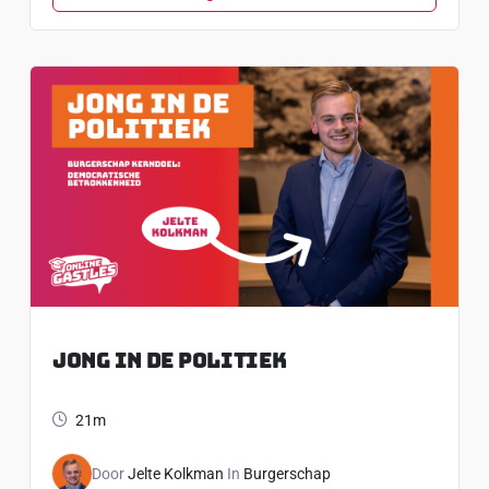
Jong In De Politiek
21m
Door
Jelte Kolkman
In
Burgerschap