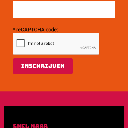
*
reCAPTCHA code:
INSCHRIJVEN
Snel Naar