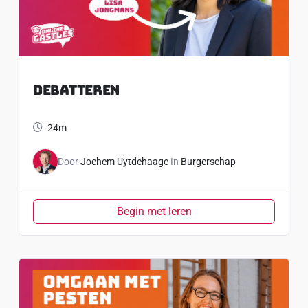
Debatteren
24m
Door
Jochem Uytdehaage
In
Burgerschap
Begin met leren