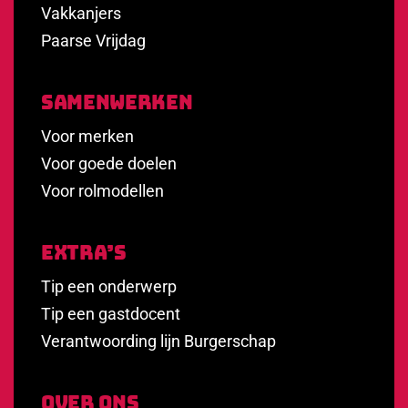
Vakkanjers
Paarse Vrijdag
Samenwerken
Voor merken
Voor goede doelen
Voor rolmodellen
Extra’s
Tip een onderwerp
Tip een gastdocent
Verantwoording lijn Burgerschap
Over Ons